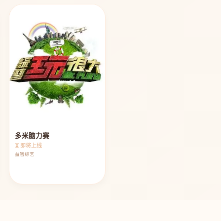
多米脑力赛
⏳ 即将上线
益智综艺