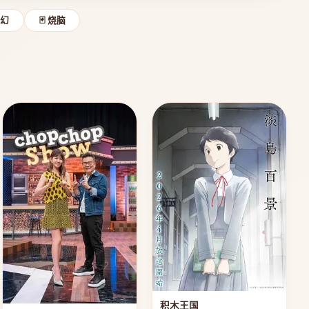
奇幻
🃏 烧脑
积木王国