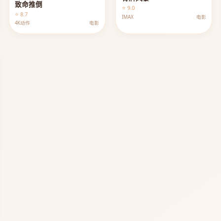
致命推倒
⭐ 9.0
⭐ 8.7
IMAX
电影
4K动作
电影