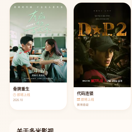
骨牌重生
代码连锁
🕒 即将上线
🔜 即将上线
2026.10
赛博悬疑
关于多米影视