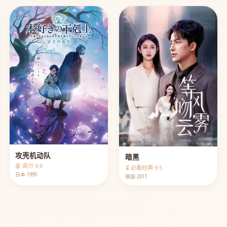
攻壳机动队
暗黑
🤖 高分 9.6
⏳ 必看经典 9.5
日本·1995
德国·2017