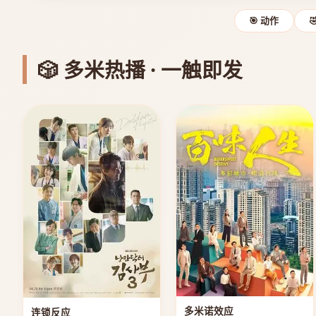
🎯 动作

🎲 多米热播 · 一触即发
多米诺效应
连锁反应