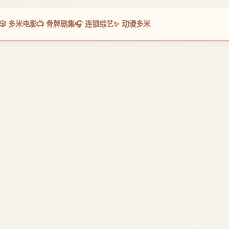
🎲 多米电影
📺 骨牌剧集
🎧 连锁综艺
✨ 动漫多米