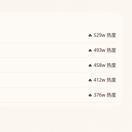
🔥 529w 热度
🔥 493w 热度
🔥 458w 热度
🔥 412w 热度
🔥 376w 热度