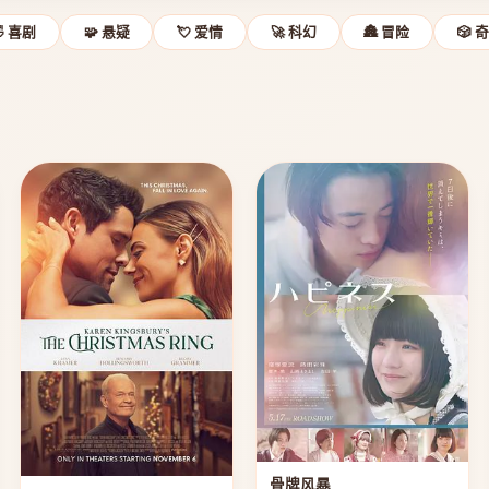
 喜剧
🧩 悬疑
💘 爱情
🚀 科幻
🏯 冒险
🎲 
骨牌风暴