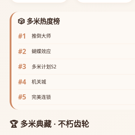
🎲 多米热度榜
#1
推倒大师
#2
蝴蝶效应
#3
多米计划S2
#4
机关城
#5
完美连锁
🏆 多米典藏 · 不朽齿轮