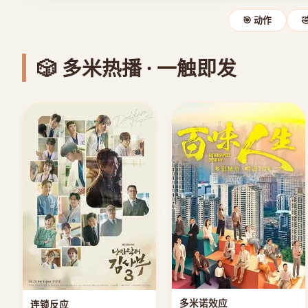
🎯 动作

🎲 多米热播 · 一触即发
多米诺效应
连锁反应