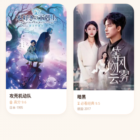
攻壳机动队
暗黑
🤖 高分 9.6
⏳ 必看经典 9.5
日本·1995
德国·2017