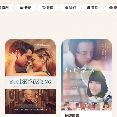
 喜剧
🧩 悬疑
💘 爱情
🚀 科幻
🏯 冒险
🎲 
骨牌风暴