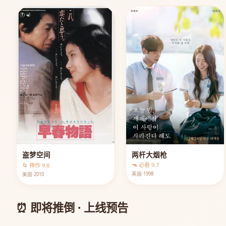
两杆大烟枪
盗梦空间
🔫 必看 9.7
🌀 神作 9.8
英国·1998
美国·2010
⏰ 即将推倒 · 上线预告