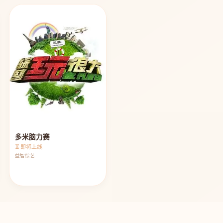
多米脑力赛
⏳ 即将上线
益智综艺